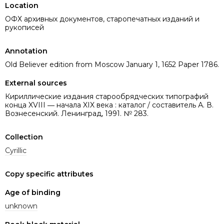
Location
ОФХ архивных документов, старопечатных изданий и
рукописей
Annotation
Old Believer edition from Moscow January 1, 1652 Paper 1786.
External sources
Кириллические издания старообрядческих типографий
конца XVIII ― начала XIX века : каталог / составитель А. В.
Вознесенский. Ленинград, 1991. № 283.
Collection
Cyrillic
Copy specific attributes
Age of binding
unknown