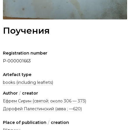
Поучения
Registration number
P-000001663
Artefact type
books (including leaflets)
Author
/
creator
Ефрем Сирин (святой; около 306 — 373)
Дорофей Палестинский (авва ; —620)
Place of publication
/
creation