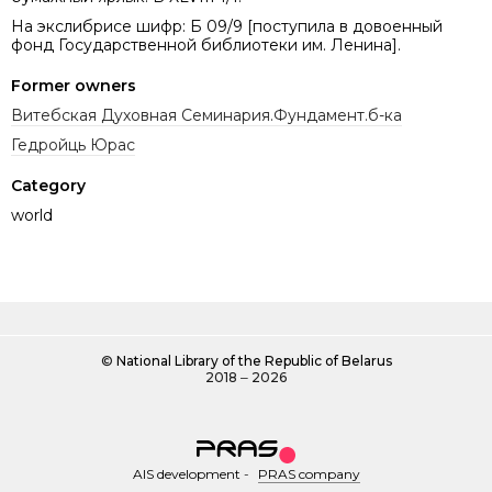
На экслибрисе шифр: Б 09/9 [поступила в довоенный
фонд Государственной библиотеки им. Ленина].
Former owners
Витебская Духовная Семинария.Фундамент.б-ка
Гедройць Юрас
Category
world
©
National Library of the Republic of Belarus
2018 ‒ 2026
AIS development
-
PRAS company