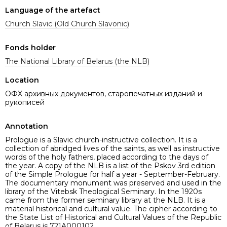
Language of the artefact
Church Slavic (Old Church Slavonic)
Fonds holder
The National Library of Belarus (the NLB)
Location
ОФХ архивных документов, старопечатных изданий и
рукописей
Annotation
Prologue is a Slavic church-instructive collection. It is a
collection of abridged lives of the saints, as well as instructive
words of the holy fathers, placed according to the days of
the year. A copy of the NLB is a list of the Pskov 3rd edition
of the Simple Prologue for half a year - September-February.
The documentary monument was preserved and used in the
library of the Vitebsk Theological Seminary. In the 1920s
came from the former seminary library at the NLB. It is a
material historical and cultural value. The cipher according to
the State List of Historical and Cultural Values of the Republic
of Belarus is 721A000102.