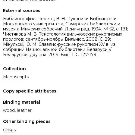
External sources
Библиография: Перетц, В. Н. Рукописи Библиотеки
Московского университета, Самарских библиотеки и
музея и Минских собраний. Ленинград, 1934. № 52, с. 181;
Чистякова М. В. Текстология вильнюсских рукописных
прологов: сентябрь-ноябрь. Вильнюс, 2008. С. 29;
Мікульскі, Ю. М. Славяно-русские рукописи XV в. из
собраний Национальной библиотеки Беларуси //
Беларуская даўніна. 2014. Вып. 1. С. 177-179.
Collection
Manuscripts
Copy specific attributes
Binding material
wood
,
leather
Other binding pieces
clasps