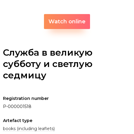
Watch online
Служба в великую
субботу и светлую
седмицу
Registration number
P-000001518
Artefact type
books (including leaflets)