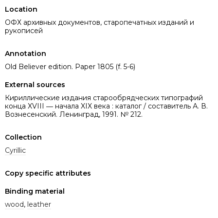
Location
ОФХ архивных документов, старопечатных изданий и
рукописей
Annotation
Old Believer edition. Paper 1805 (f. 5-6)
External sources
Кириллические издания старообрядческих типографий
конца XVIII ― начала XIX века : каталог / составитель А. В.
Вознесенский. Ленинград, 1991. № 212.
Collection
Cyrillic
Copy specific attributes
Binding material
wood
,
leather