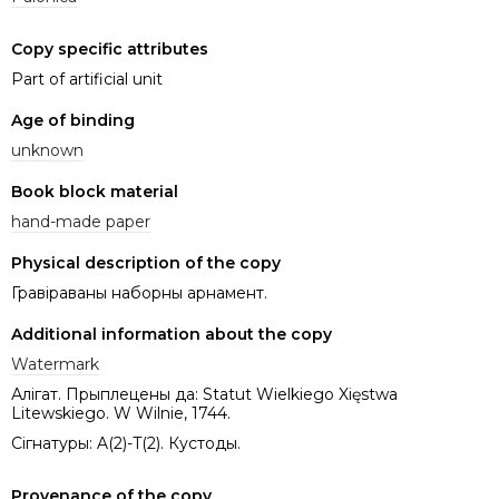
Copy specific attributes
Part of artificial unit
Age of binding
unknown
Book block material
hand-made paper
Physical description of the copy
Гравіраваны наборны арнамент.
Additional information about the copy
Watermark
Алігат. Прыплецены да: Statut Wielkiego Xięstwa
Litewskiego. W Wilnie, 1744.
Сігнатуры: A(2)-T(2). Кустоды.
Provenance of the copy