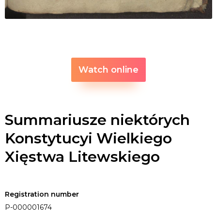
Watch online
Summariusze niektórych
Konstytucyi Wielkiego
Xięstwa Litewskiego
Registration number
P-000001674