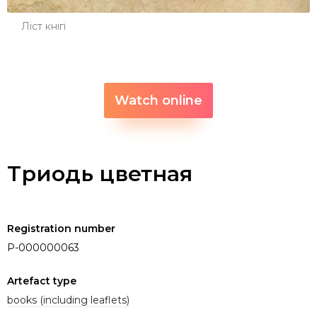
Ліст кнігі
Watch online
Триодь цветная
Registration number
P-000000063
Artefact type
books (including leaflets)