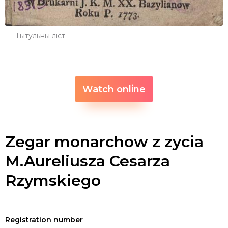
Тытульны ліст
Watch online
Zegar monarchow z zycia
M.Aureliusza Cesarza
Rzymskiego
Registration number