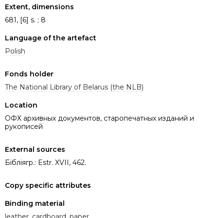
Extent, dimensions
681, [6] s. ; 8
Language of the artefact
Polish
Fonds holder
The National Library of Belarus (the NLB)
Location
ОФХ архивных документов, старопечатных изданий и
рукописей
External sources
Бібліягр.: Estr. XVII, 462.
Copy specific attributes
Binding material
leather
,
cardboard
,
paper