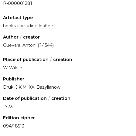
P-000001281
Artefact type
books (including leaflets)
Author
/
creator
Guevara, Antoni (?-1544)
Place of publication
/
creation
W Wilnie
Publisher
Druk. J.K.M. XX. Bazylianow
Date of publication
/
creation
1773
Edition cipher
094/18513