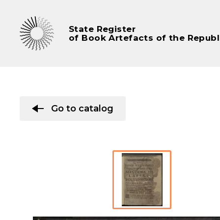
State Register
of Book Artefacts of the Republ
Go to catalog