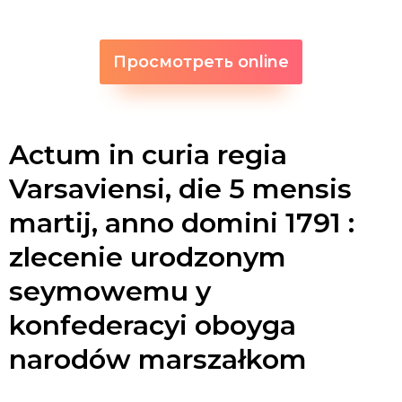
Просмотреть online
Actum in curia regia
Varsaviensi, die 5 mensis
martij, anno domini 1791 :
zlecenie urodzonym
seymowemu y
konfederacyi oboyga
narodów marszałkom