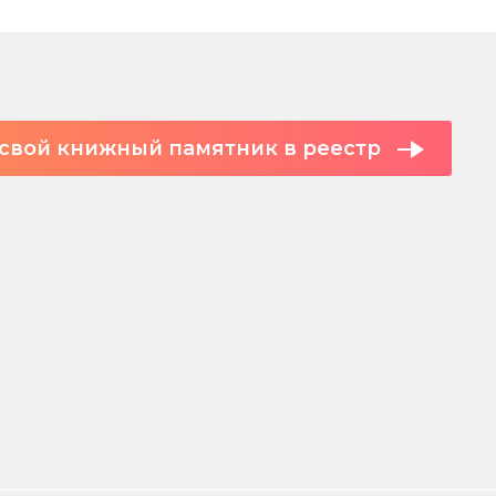
свой книжный памятник в реестр