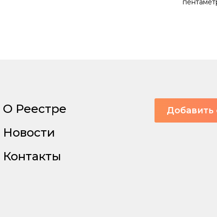
пентамет
О Реестре
Добавить 
Новости
Контакты