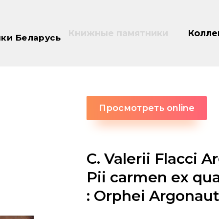
Книжные памятники
Колле
ки Беларусь
Просмотреть online
C. Valerii Flacci 
Pii carmen ex qua
: Orphei Argonaut