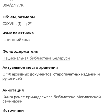
094/27177К
Объем, размеры
CXXVIII, [1] л. ; 2°
Язык памятника
латинский язык
Фондодержатель
Национальная библиотека Беларуси
Актуальное место хранения
ОФХ архивных документов, старопечатных изданий и
рукописей
Аннотация
Книга ранее принадлежала библиотеке Могилевской
семинарии.
Источники