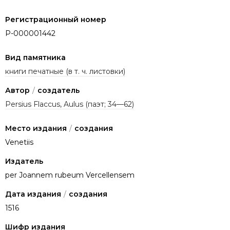
Регистрационный номер
P-000001442
Вид памятника
книги печатные (в т. ч. листовки)
Автор
/
создатель
Persius Flaccus, Aulus (паэт; 34—62)
Место издания
/
создания
Venetiis
Издатель
per Joannem rubeum Vercellensem
Дата издания
/
создания
1516
Шифр издания