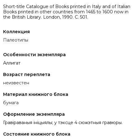
Short-title Catalogue of Books printed in Italy and of Italian
Books printed in other countries from 1465 to 1600 now in
the British Library. London, 1990. C. 501.
Коллекция
Палеотипы
Особенности экземпляра
Аллигат
Возраст переплета
неизвестен
Материал книжного блока
бумага
Оформление экземпляра
Гравіраваныя ініцыялы; у тэксце 4 сюжэтныя гравюры.
Состояние книжного блока