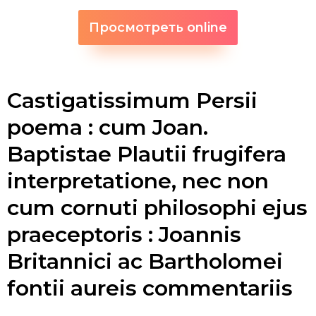
Просмотреть online
Castigatissimum Persii
poema : cum Joan.
Baptistae Plautii frugifera
interpretatione, nec non
cum cornuti philosophi ejus
praeceptoris : Joannis
Britannici ac Bartholomei
fontii aureis commentariis