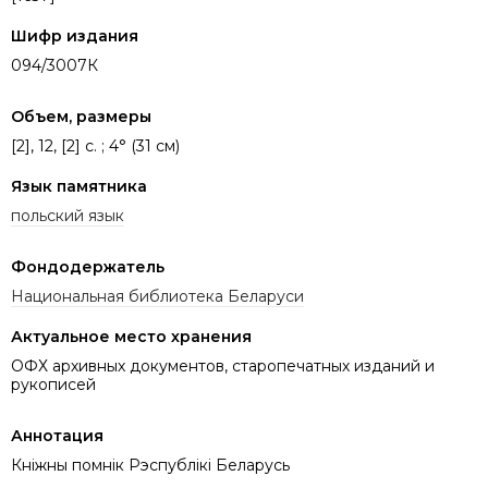
Шифр издания
094/3007К
Объем, размеры
[2], 12, [2] c. ; 4° (31 см)
Язык памятника
польский язык
Фондодержатель
Национальная библиотека Беларуси
Актуальное место хранения
ОФХ архивных документов, старопечатных изданий и
рукописей
Аннотация
Кніжны помнік Рэспублікі Беларусь