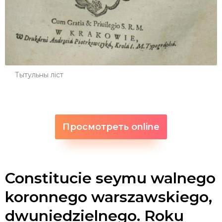
Тытульны ліст
Просмотреть online
Constitucie seymu walnego
koronnego warszawskiego,
dwuniedzielnego. Roku