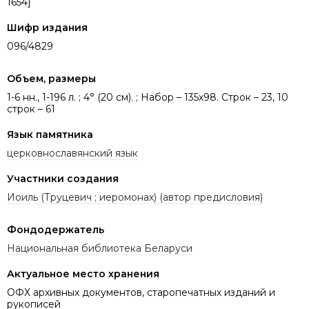
1654]
Шифр издания
096/4829
Объем, размеры
1-6 нн., 1-196 л. ; 4° (20 см). ; Набор – 135х98. Строк – 23, 10
строк – 61
Язык памятника
церковнославянский язык
Участники создания
Иоиль (Труцевич ; иеромонах) (автор предисловия)
Фондодержатель
Национальная библиотека Беларуси
Актуальное место хранения
ОФХ архивных документов, старопечатных изданий и
рукописей