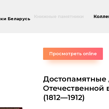
Книжные памятники
Колле
ки Беларусь
Просмотреть online
Достопамятные 
Отечественной 
(1812―1912)