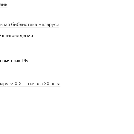
язык
ьная библиотека Беларуси
 книговедения
памятник РБ
аруси XIX ― начала XX века