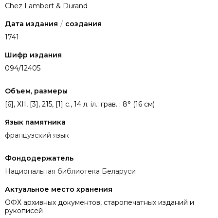
Chez Lambert & Durand
Дата издания
/
создания
1741
Шифр издания
094/12405
Объем, размеры
[6], XII, [3], 215, [1] с., 14 л. іл.: грав. ; 8° (16 см)
Язык памятника
французский язык
Фондодержатель
Национальная библиотека Беларуси
Актуальное место хранения
ОФХ архивных документов, старопечатных изданий и
рукописей