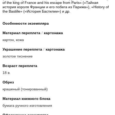
of the king of France and his escape from Paris» («Тайная
история короля Франции и его побега из Парижа»), «History of
the Bastille» («История Бастилии») и др.
Особенности экземпляра
Материал переплета
/
картонажа
картон
,
кожа
Украшение переплета
/
картонажа
золотое тиснение
Возраст переплета
18 в.
Обрез
крашеный (тонированный)
Материал книжного блока
бумага ручного изготовления