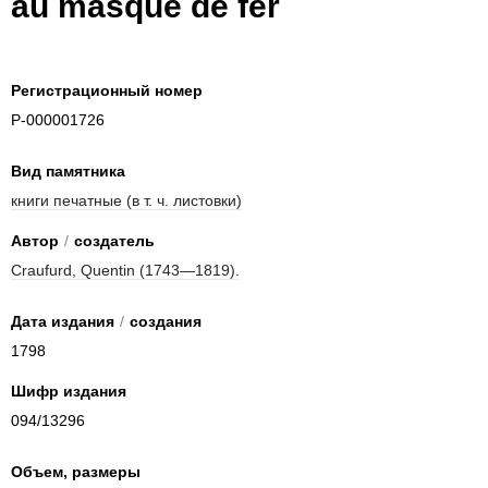
au masque de fer
Регистрационный номер
P-000001726
Вид памятника
книги печатные (в т. ч. листовки)
Автор
/
создатель
Craufurd, Quentin (1743—1819).
Дата издания
/
создания
1798
Шифр издания
094/13296
Объем, размеры