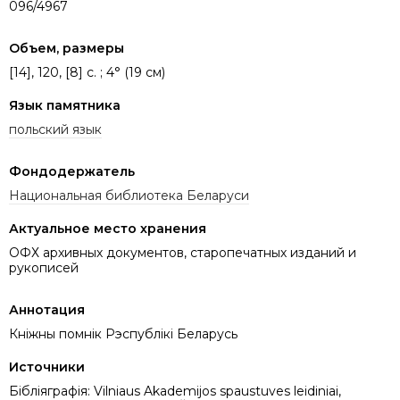
096/4967
Объем, размеры
[14], 120, [8] c. ; 4° (19 см)
Язык памятника
польский язык
Фондодержатель
Национальная библиотека Беларуси
Актуальное место хранения
ОФХ архивных документов, старопечатных изданий и
рукописей
Аннотация
Кніжны помнік Рэспублікі Беларусь
Источники
Бібліяграфія: Vilniaus Akademijos spaustuves leidiniai,