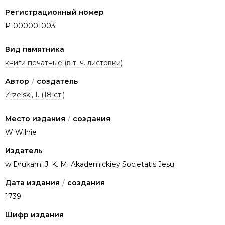
Регистрационный номер
P-000001003
Вид памятника
книги печатные (в т. ч. листовки)
Автор
/
создатель
Zrzelski, I. (18 ст.)
Место издания
/
создания
W Wilnie
Издатель
w Drukarni J. K. M. Akademickiey Societatis Jesu
Дата издания
/
создания
1739
Шифр издания