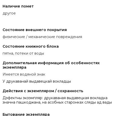
Наличие помет
другое
Состояние внешнего покрытия
физические / механические повреждения
Состояние книжного блока
пятна, потеки от воды
Дополнительная информация об особенностях
экземпляра
Имеется водяной знак
У друкаванай выдавецкай вокладцы
Действия с экземпляром / сохранность
Дэфектны экзэмпляр: друкаваная выдавецкая вокладка
значна пашкоджана, на асобных старонках сляды ад вады
Бытование экземпляра