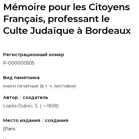
Mémoire pour les Citoyens
Français, professant le
Culte Judaïque à Bordeaux
Регистрационный номер
P-000000505
Вид памятника
книги печатные (в т. ч. листовки)
Автор
/
создатель
Lopès-Dubec, S. ( —1838)
Место издания
/
создания
[Paris