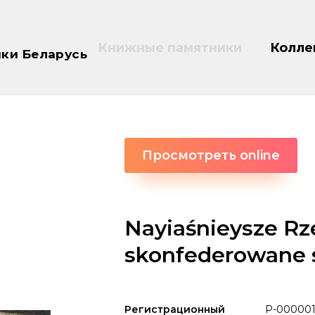
Книжные памятники
Колле
ки Беларусь
Просмотреть online
Nayiaśnieysze Rz
skonfederowane 
Регистрационный
P-00000