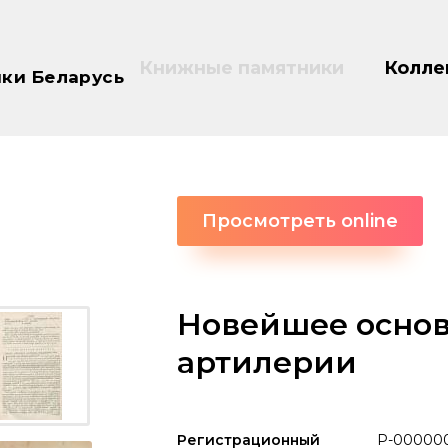
Книжные памятники
Колле
ки Беларусь
Просмотреть online
Новейшее основ
артилерии
Регистрационный
P-00000