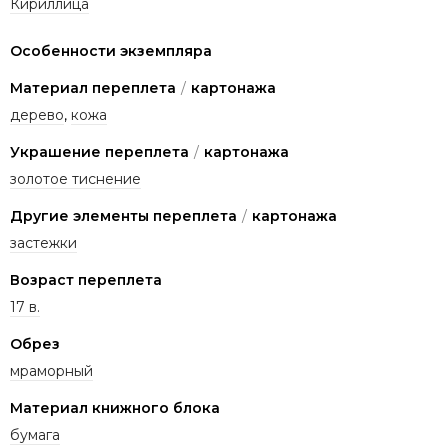
Кириллица
Особенности экземпляра
Материал переплета
/
картонажа
дерево
,
кожа
Украшение переплета
/
картонажа
золотое тиснение
Другие элементы переплета
/
картонажа
застежки
Возраст переплета
17 в.
Обрез
мраморный
Материал книжного блока
бумага