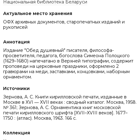
Национальная библиотека Беларуси
Актуальное место хранения
ОФХ архивных документов, старопечатных изданий и
рукописей
Аннотация
Издание "Обед душевный" писателя, философа-
просветителя, педагога, богослова Симеона Полоцкого
(1629–1680) напечатано в Верхней типографии, содержит
проповеди на церковные праздники, оформлено 2
гравюрами на меди, заставками, концовками, наборным
орнаментом.
Источники
Зернова, А. С. Книги кирилловской печати, изданные в
Москве в XVI ― XVII веках : сводный каталог. Москва, 1958.
№ 361; Зернова, А. С. Орнаментика книг московской
печати кирилловского шрифта [XVII–XVIII веков]. 1677–
1750 : (атлас). Москва, 1963. 166 с.
Коллекция