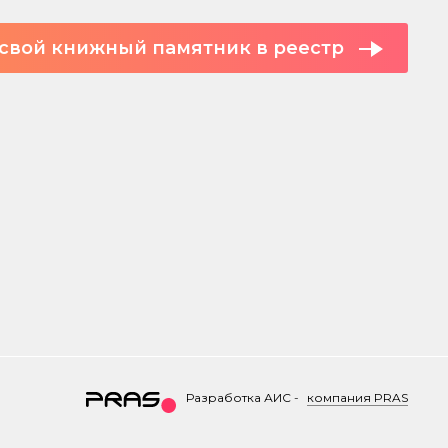
свой книжный памятник в реестр
Разработка АИС
-
компания PRAS