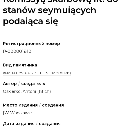
stanów seymuiących
podaiąca się
Регистрационный номер
P-000001810
Вид памятника
книги печатные (в т. ч. листовки)
Автор
/
создатель
Oskierko, Antoni (18 ст.)
Место издания
/
создания
[W Warszawie
Дата издания
/
создания