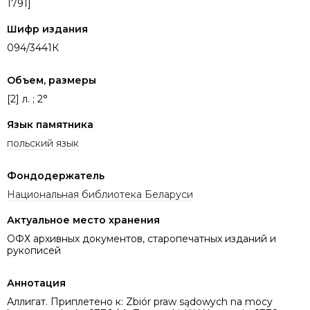
1791]
Шифр издания
094/3441К
Объем, размеры
[2] л. ; 2°
Язык памятника
польский язык
Фондодержатель
Национальная библиотека Беларуси
Актуальное место хранения
ОФХ архивных документов, старопечатных изданий и
рукописей
Аннотация
Аллигат. Приплетено к: Zbiór praw sądowych na mocy