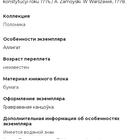
konstytucyi roku 1776 / A. Zamoyski. W Warszawie, 1778.
Коллекция
Полоника
Особенности экземпляра
Аллигат
Возраст переплета
неизвестен
Материал книжного блока
бумага
Оформление экземпляра
Гравіраваная канцоўка.
Дополнительная информация об особенностях
экземпляра
Имеется водяной знак