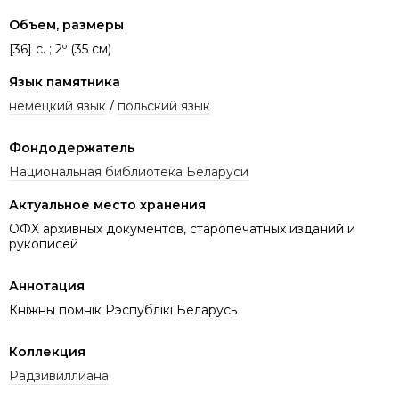
Объем, размеры
[36] с. ; 2º (35 см)
Язык памятника
немецкий язык
/
польский язык
Фондодержатель
Национальная библиотека Беларуси
Актуальное место хранения
ОФХ архивных документов, старопечатных изданий и
рукописей
Аннотация
Кніжны помнік Рэспублікі Беларусь
Коллекция
Радзивиллиана