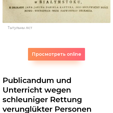
Тытульны ліст
Просмотреть online
Publicandum und
Unterricht wegen
schleuniger Rettung
verunglükter Personen