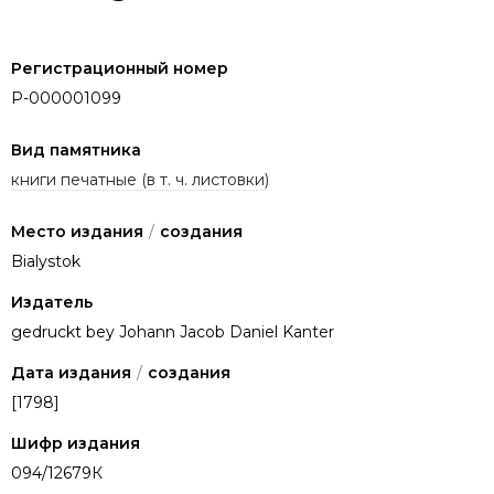
Регистрационный номер
P-000001099
Вид памятника
книги печатные (в т. ч. листовки)
Место издания
/
создания
Bialystok
Издатель
gedruckt bey Johann Jacob Daniel Kanter
Дата издания
/
создания
[1798]
Шифр издания
094/12679К