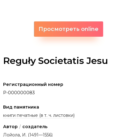
Просмотреть online
Reguły Societatis Jesu
Регистрационный номер
P-000000083
Вид памятника
книги печатные (в т. ч. листовки)
Автор
/
создатель
Лойола, И. (1491—1556)