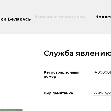
Книжные памятники
Колле
ки Беларусь
Служба явлению
Регистрационный
P-000001
номер
Вид памятника
книги рук