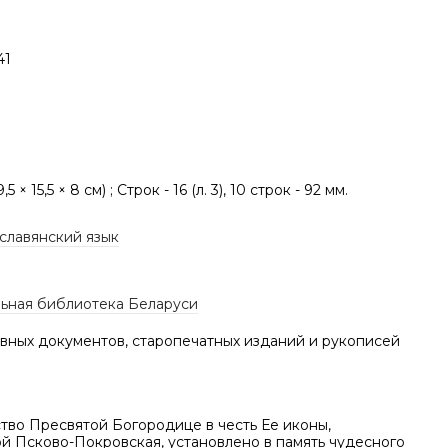
41
(9,5 × 15,5 × 8 см) ; Строк - 16 (л. 3), 10 строк - 92 мм.
славянский язык
ьная библиотека Беларуси
вных документов, старопечатных изданий и рукописей
тво Пресвятой Богородице в честь Ее иконы,
й Псково-Покровская, установлено в память чудесного