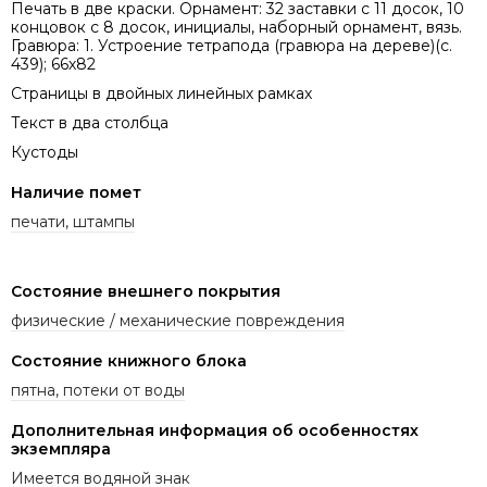
Печать в две краски. Орнамент: 32 заставки с 11 досок, 10
концовок с 8 досок, инициалы, наборный орнамент, вязь.
Гравюра: 1. Устроение тетрапода (гравюра на дереве)(с.
439); 66х82
Страницы в двойных линейных рамках
Текст в два столбца
Кустоды
Наличие помет
печати, штампы
Состояние внешнего покрытия
физические / механические повреждения
Состояние книжного блока
пятна, потеки от воды
Дополнительная информация об особенностях
экземпляра
Имеется водяной знак