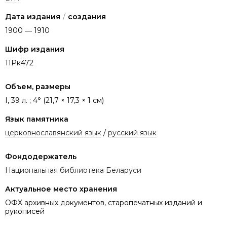
Дата издания
/
создания
1900 ― 1910
Шифр издания
11Рк472
Объем, размеры
І, 39 л. ; 4° (21,7 × 17,3 × 1 см)
Язык памятника
церковнославянский язык
/
русский язык
Фондодержатель
Национальная библиотека Беларуси
Актуальное место хранения
ОФХ архивных документов, старопечатных изданий и
рукописей