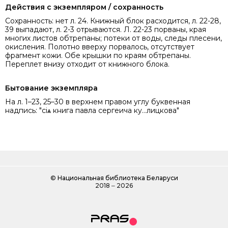
Действия с экземпляром / сохранность
Сохранность: нет л. 24. Книжный блок расходится, л. 22-28,
39 выпадают, л. 2-3 отрываются. Л. 22-23 порваны, края
многих листов обтрепаны; потеки от воды, следы плесени,
окисления. Полотно вверху порвалось, отсутствует
фрагмент кожи. Обе крышки по краям обтрепаны.
Переплет внизу отходит от книжного блока.
Бытование экземпляра
На л. 1–23, 25–30 в верхнем правом углу буквенная
надпись: "сіѧ книга павла сергеича ку…лицкова"
©
Национальная библиотека Беларуси
2018 ‒ 2026