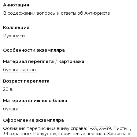
Аннотация
В содержании вопросы и ответы об Антихристе
Коллекция
Рукописи
Особенности экземпляра
Материал переплета
/
картонажа
бумага
,
картон
Возраст переплета
20 в.
Материал книжного блока
бумага
Оформление экземпляра
Фолиация переписчика внизу справа: 1–23, 25–39. Листы I,
39 охранные. Полуустав, коричневые чернила. Заставка в