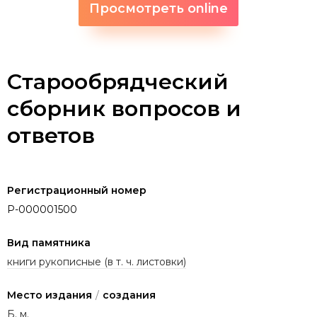
Просмотреть online
Старообрядческий
сборник вопросов и
ответов
Регистрационный номер
P-000001500
Вид памятника
книги рукописные (в т. ч. листовки)
Место издания
/
создания
Б. м.