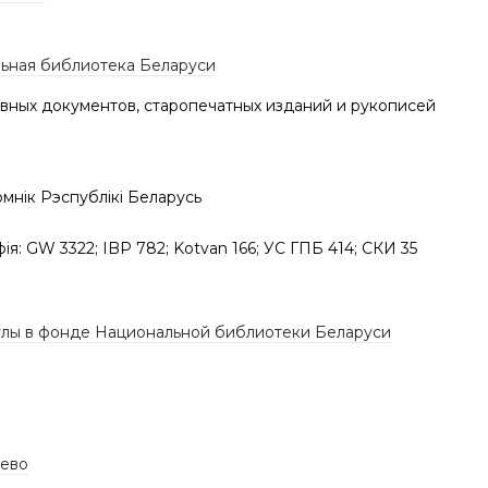
ьная библиотека Беларуси
вных документов, старопечатных изданий и рукописей
мнік Рэспублікі Беларусь
фія: GW 3322; IBP 782; Kotvan 166; УС ГПБ 414; СКИ 35
лы в фонде Национальной библиотеки Беларуси
ево