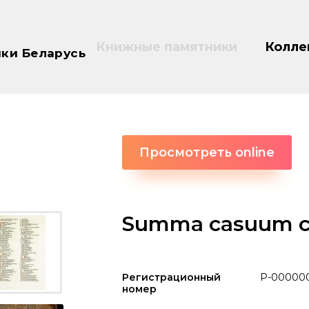
Книжные памятники
Колле
ки Беларусь
Просмотреть online
Summa casuum c
Регистрационный
P-00000
номер