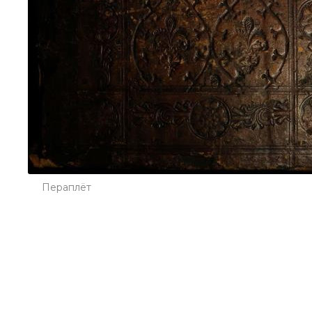
Пераплёт