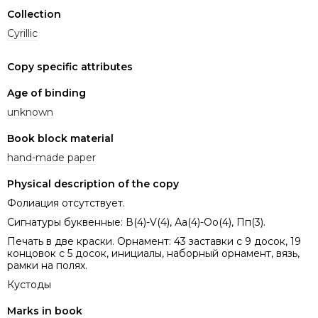
Collection
Cyrillic
Copy specific attributes
Age of binding
unknown
Book block material
hand-made paper
Physical description of the copy
Фолиация отсутствует.
Сигнатуры буквенные: В(4)-V(4), Аа(4)-Оо(4), Пп(3).
Печать в две краски. Орнамент: 43 заставки с 9 досок, 19
концовок с 5 досок, инициалы, наборный орнамент, вязь,
рамки на полях.
Кустоды
Marks in book