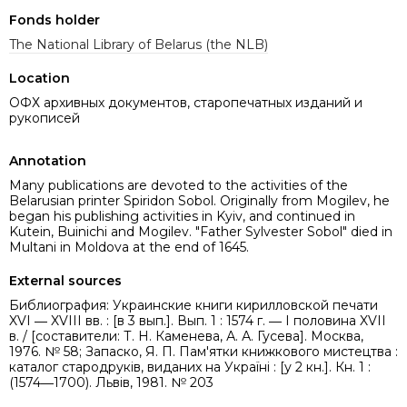
Fonds holder
The National Library of Belarus (the NLB)
Location
ОФХ архивных документов, старопечатных изданий и
рукописей
Annotation
Many publications are devoted to the activities of the
Belarusian printer Spiridon Sobol. Originally from Mogilev, he
began his publishing activities in Kyiv, and continued in
Kutein, Buinichi and Mogilev. "Father Sylvester Sobol" died in
Multani in Moldova at the end of 1645.
External sources
Библиография: Украинские книги кирилловской печати
XVI ― XVIII вв. : [в 3 вып.]. Вып. 1 : 1574 г. ― I половина XVII
в. / [составители: Т. Н. Каменева, А. А. Гусева]. Москва,
1976. № 58; Запаско, Я. П. Пам'ятки книжкового мистецтва :
каталог стародруків, виданих на Україні : [у 2 кн.]. Кн. 1 :
(1574―1700). Львів, 1981. № 203