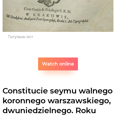
Тытульны ліст
Watch online
Constitucie seymu walnego
koronnego warszawskiego,
dwuniedzielnego. Roku