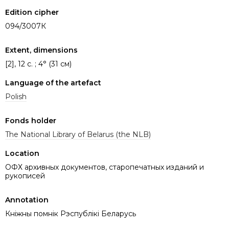
Edition cipher
094/3007К
Extent, dimensions
[2], 12 c. ; 4° (31 см)
Language of the artefact
Polish
Fonds holder
The National Library of Belarus (the NLB)
Location
ОФХ архивных документов, старопечатных изданий и
рукописей
Annotation
Кніжны помнік Рэспублікі Беларусь