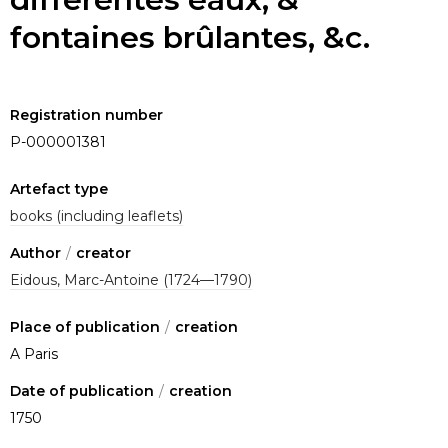
fontaines brûlantes, &c.
Registration number
P-000001381
Artefact type
books (including leaflets)
Author
/
creator
Eidous, Marc-Antoine (1724—1790)
Place of publication
/
creation
A Paris
Date of publication
/
creation
1750