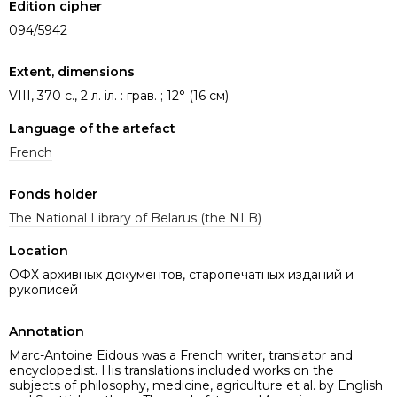
Edition cipher
094/5942
Extent, dimensions
VIII, 370 с., 2 л. іл. : грав. ; 12° (16 см).
Language of the artefact
French
Fonds holder
The National Library of Belarus (the NLB)
Location
ОФХ архивных документов, старопечатных изданий и
рукописей
Annotation
Marc-Antoine Eidous was a French writer, translator and
encyclopedist. His translations included works on the
subjects of philosophy, medicine, agriculture et al. by English