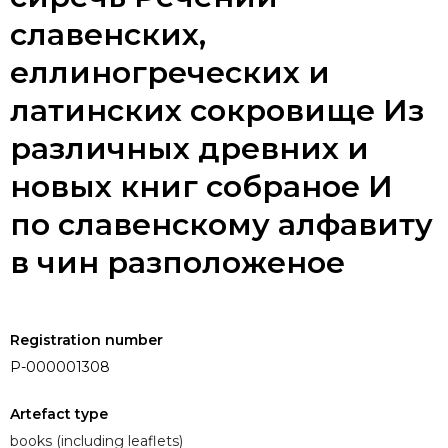
славенских,
еллиногреческих и
латинских сокровище Из
различных древних и
новых книг собраное И
по славенскому алфавиту
в чин разположеное
Registration number
P-000001308
Artefact type
books (including leaflets)