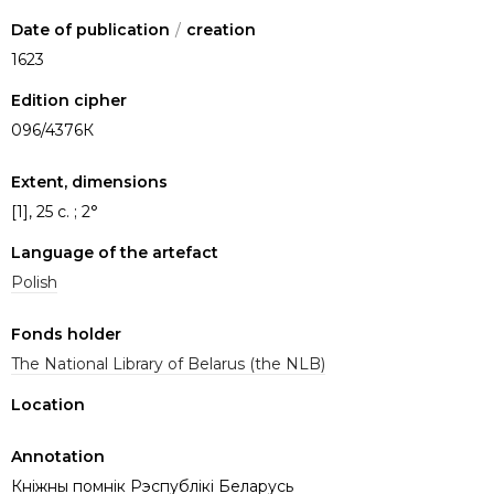
Date of publication
/
creation
1623
Edition cipher
096/4376К
Extent, dimensions
[1], 25 с. ; 2°
Language of the artefact
Polish
Fonds holder
The National Library of Belarus (the NLB)
Location
Annotation
Кніжны помнік Рэспублікі Беларусь