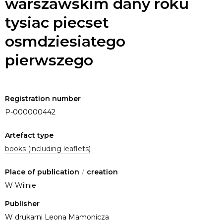
warszawskim dany roku
tysiac piecset
osmdziesiatego
pierwszego
Registration number
P-000000442
Artefact type
books (including leaflets)
Place of publication
/
creation
W Wilnie
Publisher
W drukarni Leona Mamonicza