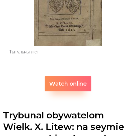
Тытульны ліст
Watch online
Trybunal obywatelom
Wielk. X. Litew: na seymie