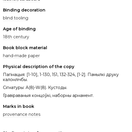
Binding decoration
blind tooling
Age of binding
18th century
Book block material
hand-made paper
Physical description of the copy
Пагінацыя: [1-10], 1-130, 151, 132-324, [1-2]. Памылкі друку
калонлічбы.
Сігнатуры: A(8)-W(8). Кустоды.
Гравіраваныя концоўкі, наборны арнамент.
Marks in book
provenance notes