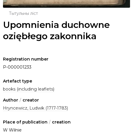
Тытульны ліст
Upomnienia duchowne
oziębłego zakonnika
Registration number
P-000001233
Artefact type
books (including leaflets)
Author
/
creator
Hryncewicz, Ludwik (1717-1783)
Place of publication
/
creation
W Wilnie