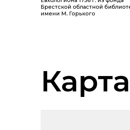
Евхологиона 1736 г. из фонда
Брестской областной библиот
имени М. Горького
Карт