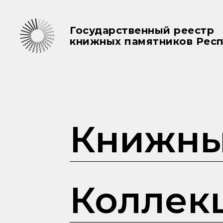
Государственный реестр
книжных памятников Респ
Книжны
Коллек