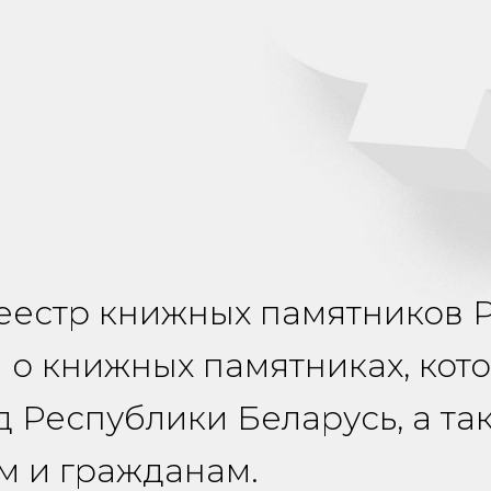
еестр книжных памятников 
 о книжных памятниках, кот
 Республики Беларусь, а т
м и гражданам.