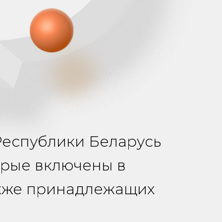
Республики Беларусь
орые включены в
акже принадлежащих