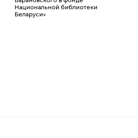
Барановского в фонде
Национальной библиотеки
Беларуси»