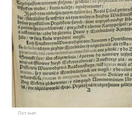
Ліст кнігі