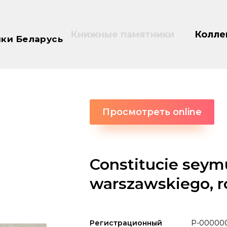
Книжные памятники
Колле
ки Беларусь
Просмотреть online
Constitucie sey
warszawskiego, r
Регистрационный
P-00000