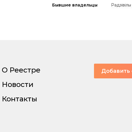
Бывшие владельцы
Радзівілы
О Реестре
Добавить 
Новости
Контакты