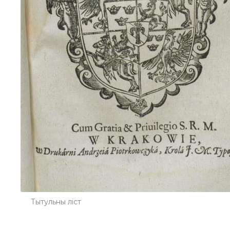
Тытульны ліст