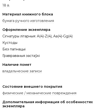
18 в.
Материал книжного блока
бумага ручного изготовления
Оформление экземпляра
Сігнатуры літарныя: A(4)-Z(4), Aa(4)-Gg(4)
Кустоды
Без пагінацыі
Гравіраваныя застаўкі
Наличие помет
владельческие записи
Состояние внешнего покрытия
физические / механические повреждения
Дополнительная информация об особенностях
экземпляра