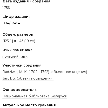
Дата издания
/
создания
1756]
Шифр издания
094/18454
Объем, размеры
[125, 1] л. ; 4° (19 см)
Язык памятника
польский язык
Участники создания
Radziwiłł, M. K. (1702—1762) (объект посвящения)
Jan, I. S. (объект посвящения)
Фондодержатель
Национальная библиотека Беларуси
Актуальное место хранения