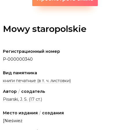
Mowy staropolskie
Регистрационный номер
P-000000340
Вид памятника
книги печатные (в т. ч. листовки)
Автор
/
создатель
Pisarski, J. S. (17 ст.)
Место издания
/
создания
[Nieśwież