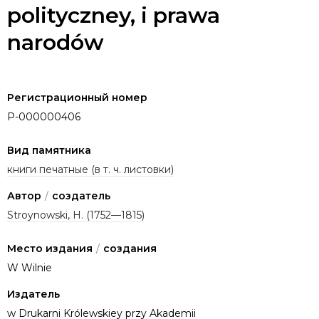
polityczney, i prawa
narodów
Регистрационный номер
P-000000406
Вид памятника
книги печатные (в т. ч. листовки)
Автор
/
создатель
Stroynowski, H. (1752—1815)
Место издания
/
создания
W Wilnie
Издатель
w Drukarni Królewskiey przy Akademii