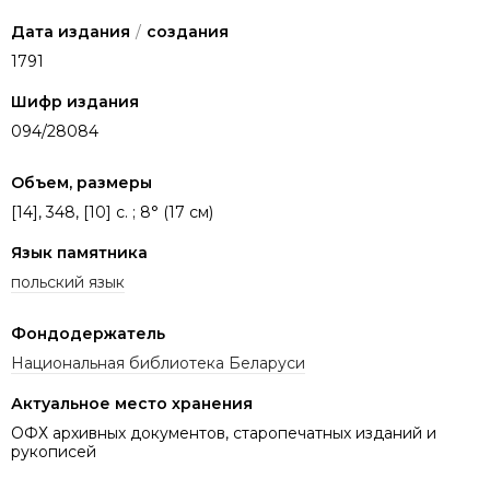
Дата издания
/
создания
1791
Шифр издания
094/28084
Объем, размеры
[14], 348, [10] с. ; 8° (17 см)
Язык памятника
польский язык
Фондодержатель
Национальная библиотека Беларуси
Актуальное место хранения
ОФХ архивных документов, старопечатных изданий и
рукописей