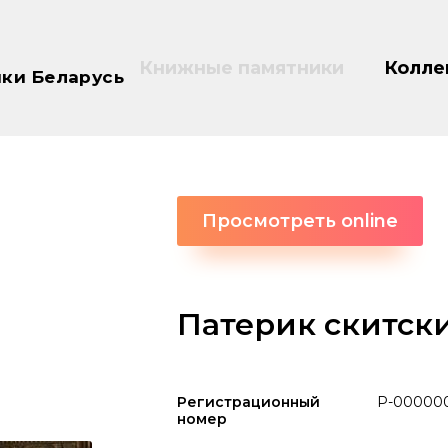
Книжные памятники
Колле
ки Беларусь
Просмотреть online
Патерик скитск
Регистрационный
P-00000
номер