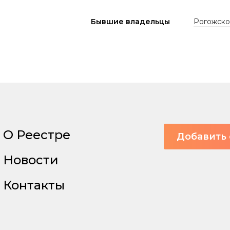
Бывшие владельцы
Рогожско
О Реестре
Добавить 
Новости
Контакты