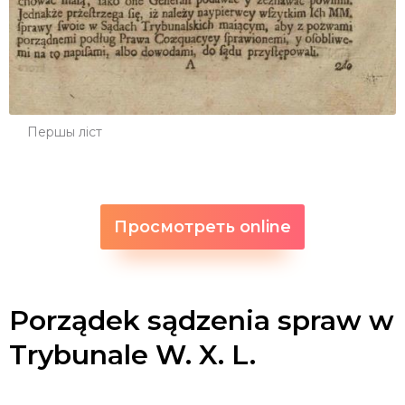
Першы ліст
Просмотреть online
Porządek sądzenia spraw w
Trybunale W. X. L.