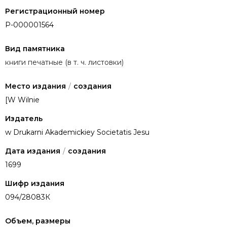
Регистрационный номер
P-000001564
Вид памятника
книги печатные (в т. ч. листовки)
Место издания
/
создания
[W Wilnie
Издатель
w Drukarni Akademickiey Societatis Jesu
Дата издания
/
создания
1699
Шифр издания
094/28083К
Объем, размеры