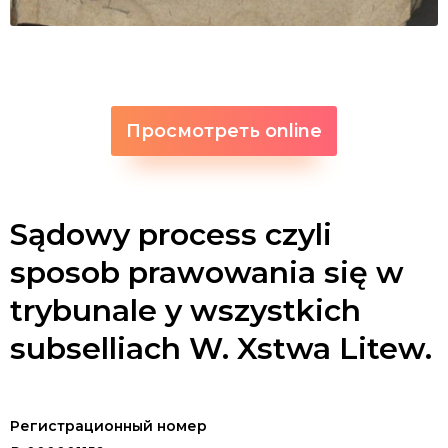
Просмотреть online
Sądowy process czyli
sposob prawowania się w
trybunale y wszystkich
subselliach W. Xstwa Litew.
Регистрационный номер