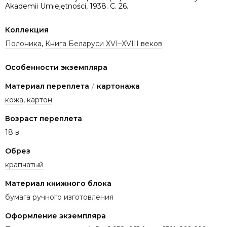
Akademii Umiejętności, 1938. C. 26.
Коллекция
Полоника
,
Книга Беларуси XVI–XVIII веков
Особенности экземпляра
Материал переплета
/
картонажа
кожа
,
картон
Возраст переплета
18 в.
Обрез
крапчатый
Материал книжного блока
бумага ручного изготовления
Оформление экземпляра