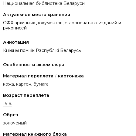
Национальная библиотека Беларуси
Актуальное место хранения
ОФХ архивных документов, старопечатных изданий и
рукописей
Аннотация
Кніжны помнік Рэспублікі Беларусь
Особенности экземпляра
Материал переплета
/
картонажа
кожа
,
картон
,
бумага
Возраст переплета
19 в.
Обрез
золоченый
Материал книжного блока