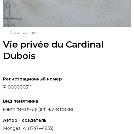
Тытульны ліст
Vie privée du Cardinal
Dubois
Регистрационный номер
P-000000311
Вид памятника
книги печатные (в т. ч. листовки)
Автор
/
создатель
Mongez, A. (1747—1835)