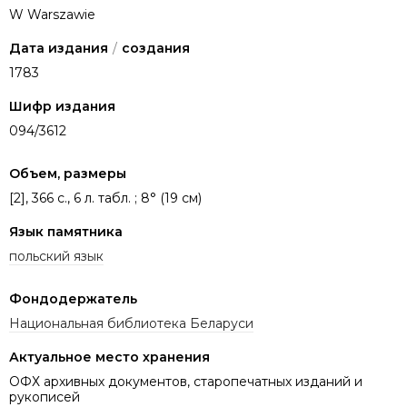
W Warszawie
Дата издания
/
создания
1783
Шифр издания
094/3612
Объем, размеры
[2], 366 c., 6 л. табл. ; 8° (19 см)
Язык памятника
польский язык
Фондодержатель
Национальная библиотека Беларуси
Актуальное место хранения
ОФХ архивных документов, старопечатных изданий и
рукописей