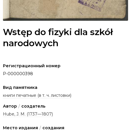
Wstęp do fizyki dla szkół
narodowych
Регистрационный номер
P-000000398
Вид памятника
книги печатные (в т. ч. листовки)
Автор
/
создатель
Hube, J. M. (1737—1807)
Место издания
/
создания