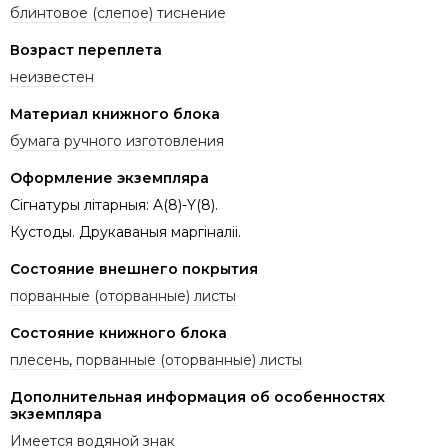
блинтовое (слепое) тиснение
Возраст переплета
неизвестен
Материал книжного блока
бумага ручного изготовления
Оформление экземпляра
Сігнатуры літарныя: A(8)-Y(8).
Кустоды. Друкаваныя маргіналіі.
Состояние внешнего покрытия
порванные (оторванные) листы
Состояние книжного блока
плесень
,
порванные (оторванные) листы
Дополнительная информация об особенностях
экземпляра
Имеется водяной знак