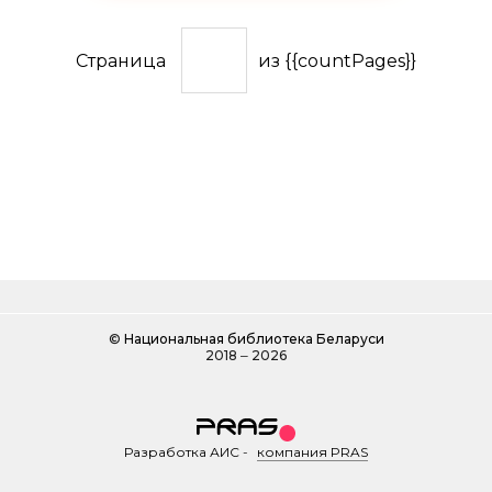
Страница
из {{countPages}}
©
Национальная библиотека Беларуси
2018 ‒ 2026
Разработка АИС
-
компания PRAS