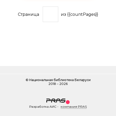
Страница
из {{countPages}}
©
Национальная библиотека Беларуси
2018 ‒ 2026
Разработка АИС
-
компания PRAS