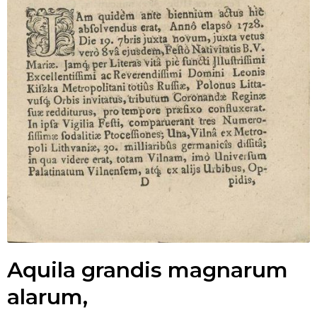
Aquila grandis magnarum
alarum,