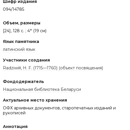
Шифр издания
094/14785
Объем, размеры
[24], 128 c. ; 4° (19 см)
Язык памятника
латинский язык
Участники создания
Radziwiłł, H. F. (1715—1760) (объект посвящения)
Фондодержатель
Национальная библиотека Беларуси
Актуальное место хранения
ОФХ архивных документов, старопечатных изданий и
рукописей
Аннотация