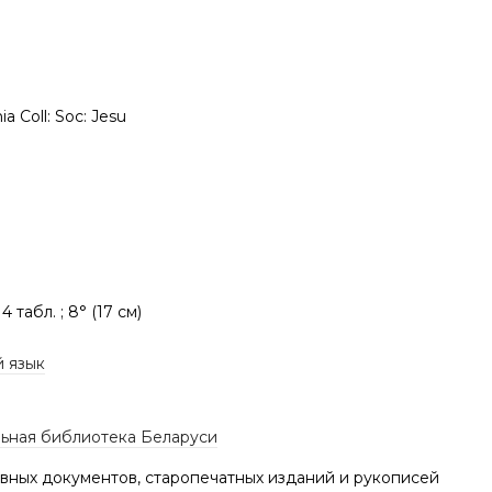
a Coll: Soc: Jesu
, 4 табл. ; 8° (17 см)
й язык
ьная библиотека Беларуси
вных документов, старопечатных изданий и рукописей