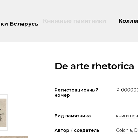
Книжные памятники
Колле
ки Беларусь
De arte rhetorica
Регистрационный
P-00000
номер
Вид памятника
книги печа
Автор
/
создатель
Colonia, D