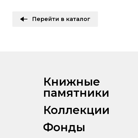
Перейти в каталог
Книжные
памятники
Коллекции
Фонды