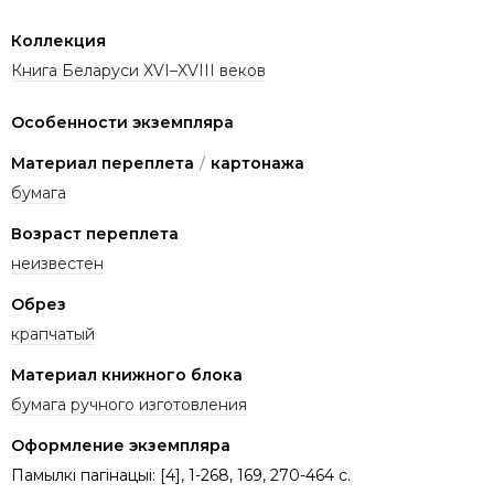
Коллекция
Книга Беларуси XVI–XVIII веков
Особенности экземпляра
Материал переплета
/
картонажа
бумага
Возраст переплета
неизвестен
Обрез
крапчатый
Материал книжного блока
бумага ручного изготовления
Оформление экземпляра
Памылкі пагінацыі: [4], 1-268, 169, 270-464 с.