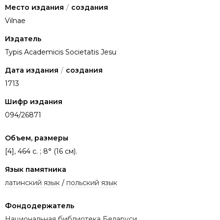
Место издания
/
создания
Vilnae
Издатель
Typis Academicis Societatis Jesu
Дата издания
/
создания
1713
Шифр издания
094/26871
Объем, размеры
[4], 464 c. ; 8° (16 см).
Язык памятника
латинский язык
/
польский язык
Фондодержатель
Национальная библиотека Беларуси